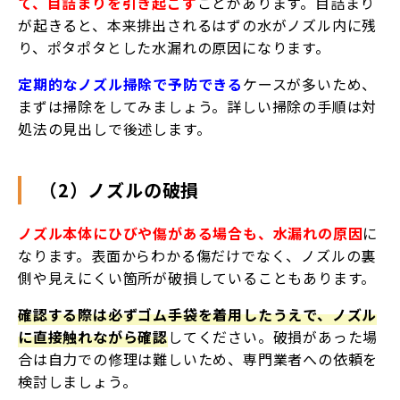
て、目詰まりを引き起こす
ことがあります。目詰まり
が起きると、本来排出されるはずの水がノズル内に残
り、ポタポタとした水漏れの原因になります。
定期的なノズル掃除で予防できる
ケースが多いため、
まずは掃除をしてみましょう。詳しい掃除の手順は対
処法の見出しで後述します。
（2）ノズルの破損
ノズル本体にひびや傷がある場合も、水漏れの原因
に
なります。表面からわかる傷だけでなく、ノズルの裏
側や見えにくい箇所が破損していることもあります。
確認する際は必ずゴム手袋を着用したうえで、ノズル
に直接触れながら確認
してください。破損があった場
合は自力での修理は難しいため、専門業者への依頼を
検討しましょう。