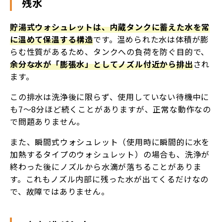
残水
貯湯式ウォシュレットは、内蔵タンクに蓄えた水を常
に温めて保温する構造
です。温められた水は体積が膨
らむ性質があるため、タンクへの負荷を防ぐ目的で、
余分な水が「膨張水」としてノズル付近から排出
され
ます。
この排水は洗浄後に限らず、使用していない待機中に
も7〜8分ほど続くことがありますが、正常な動作なの
で問題ありません。
また、瞬間式ウォシュレット（使用時に瞬間的に水を
加熱するタイプのウォシュレット）の場合も、洗浄が
終わった後にノズルから水滴が落ちることがありま
す。これもノズル内部に残った水が出てくるだけなの
で、故障ではありません。