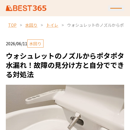
TOP
>
水回り
>
トイレ
>
ウォシュレットのノズルからポタ
2026/06/11
水回り
ウォシュレットのノズルからポタポタ
水漏れ！故障の見分け方と自分ででき
る対処法