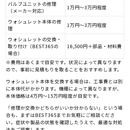
バルブユニットの修理
1
万円
〜3万円程度
（メーカー対応）
ウォシュレット本体の修
1
万円
〜3万円程度
理
ウォシュレットの交換・
取り付け（BEST365の
16,500円＋部品・材料費
場合）
※費用はあくまで目安です。状況によって異なります
ので、事前に見積もりを取ることをおすすめします。
ウォシュレット本体を交換する場合は、工事費とは別
に本体代がかかります。機種によって異なりますが、
本体価格は4万円〜15万円程度が目安です。
「修理か交換かどちらがいいか分からない」という場
合も、まずはBEST365までお気軽にご相談くださ
い。症状や製品の状態を確認したうえで、最適な対処
法をご提案します。