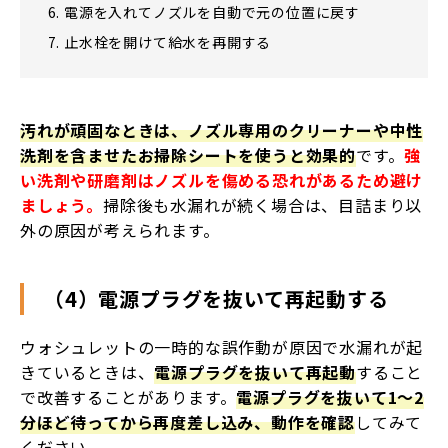
電源を入れてノズルを自動で元の位置に戻す
止水栓を開けて給水を再開する
汚れが頑固なときは、ノズル専用のクリーナーや中性
洗剤を含ませたお掃除シートを使うと効果的
です。
強
い洗剤や研磨剤はノズルを傷める恐れがあるため避け
ましょう。
掃除後も水漏れが続く場合は、目詰まり以
外の原因が考えられます。
（4）電源プラグを抜いて再起動する
ウォシュレットの一時的な誤作動が原因で水漏れが起
きているときは、
電源プラグを抜いて再起動
すること
で改善することがあります。
電源プラグを抜いて1〜2
分ほど待ってから再度差し込み、動作を確認
してみて
ください。