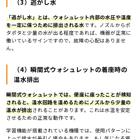
（3）逃がし水
「逃がし水」とは、ウォシュレット内部の水圧や温度
を一定に保つために排出される水
です。ノズルからポ
タポタと少量の水が出る程度であれば、機器が正常に
働いているサインですので、故障の心配はありませ
ん。
（4）瞬間式ウォシュレットの着座時の
温水排出
瞬間式ウォシュレットでは、便座に座ったことが検知
されると、温水回路を温めるためにノズルから少量の
温水が排出
されることがあります。これは水温を安定
させるための正常な動作です。
学習機能が搭載されている機種では、使用パターンに
よって排水が長引く場合もあります。もし気になる場