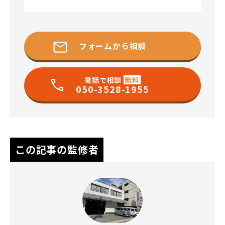
フォームから相談
電話で相談
無料
050-3528-1955
この記事の監修者