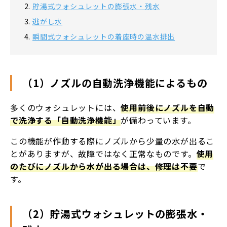
貯湯式ウォシュレットの膨張水・残水
逃がし水
瞬間式ウォシュレットの着座時の温水排出
（1）ノズルの自動洗浄機能によるもの
多くのウォシュレットには、
使用前後にノズルを自動
で洗浄する「自動洗浄機能」
が備わっています。
この機能が作動する際にノズルから少量の水が出るこ
とがありますが、故障ではなく正常なものです。
使用
のたびにノズルから水が出る場合は、修理は不要
で
す。
（2）貯湯式ウォシュレットの膨張水・