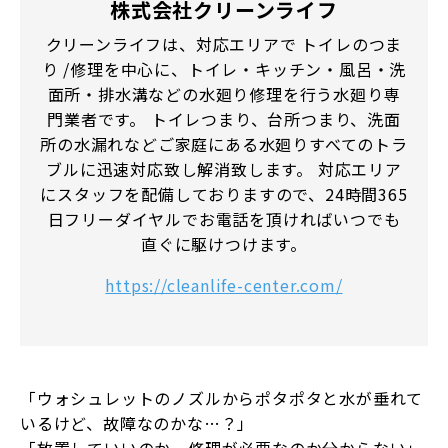
株式会社クリーンライフ
クリーンライフは、対応エリアで トイレのつま
り /修理を中心に、トイレ・キッチン・風呂・洗
面所・排水溝などの水廻り修理を行う水廻り専
門業者です。 トイレつまり、台所つまり、洗面
所の水漏れなどご家庭にある水廻りすべてのトラ
ブルに迅速対応致し解消致します。 対応エリア
にスタッフを配備しておりますので、24時間365
日フリーダイヤルでお電話を頂ければいつでも
直ぐに駆けつけます。
https://cleanlife-center.com/
「ウォシュレットのノズルからポタポタと水が垂れて
いるけど、故障なのかな…？」
「放置していいのか、修理が必要なのか分からない」