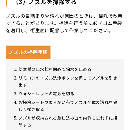
（3）ノズルを掃除する
ノズルの目詰まりや汚れが原因のときは、掃除で改善
できることがあります。掃除を行う前に必ずゴム手袋
を着用し、衛生面に配慮して作業してください。
ノズルの掃除手順
便器横の止水栓を閉めて給水を止める
リモコンのノズル洗浄ボタンを押してノズルを引き
出す
ウォシュレットの電源を切る
お掃除シートや柔らかい布でノズル全体の汚れを優
しく拭き取る
ノズルが収納される差し込み口の内側も忘れずに掃
除する