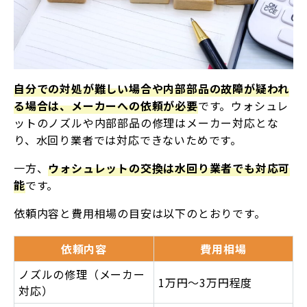
自分での対処が難しい場合や内部部品の故障が疑われ
る場合は、メーカーへの依頼が必要
です。ウォシュレ
ットのノズルや内部部品の修理はメーカー対応とな
り、水回り業者では対応できないためです。
一方、
ウォシュレットの交換は水回り業者でも対応可
能
です。
依頼内容と費用相場の目安は以下のとおりです。
依頼内容
費用相場
ノズルの修理（メーカー
1
万円
〜3万円程度
対応）