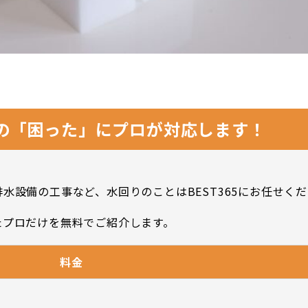
りの「困った」にプロが対応します！
水設備の工事など、水回りのことはBEST365にお任せく
たプロだけを無料でご紹介します。
料金