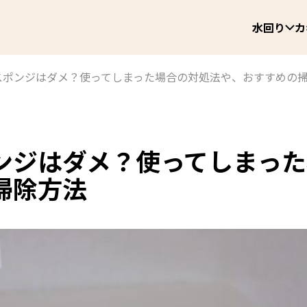
水回り
カ
スポンジはダメ？使ってしまった場合の対処法や、おすすめの
ンジはダメ？使ってしまった
掃除方法