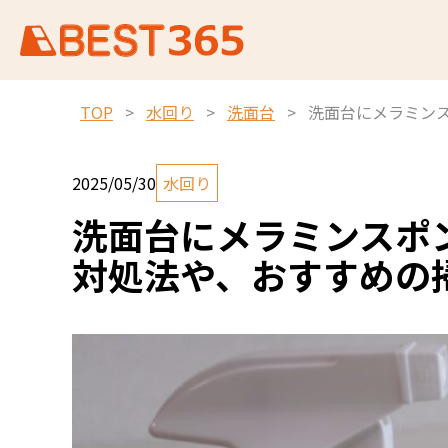
TOP
>
水回り
>
洗面台
>
洗面台にメラミン
2025/05/30
水回り
洗面台にメラミンスポ
対処法や、おすすめの