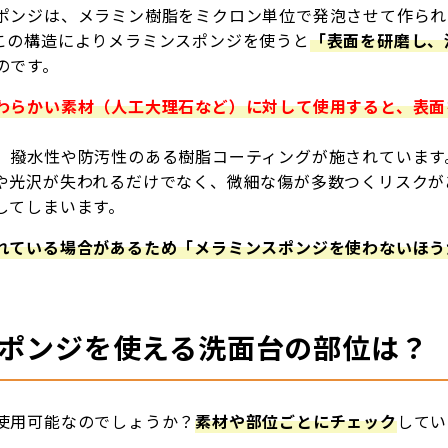
ポンジは、メラミン樹脂をミクロン単位で発泡させて作られ
この構造によりメラミンスポンジを使うと
「表面を研磨し、
のです。
わらかい素材（人工大理石など）に対して使用すると、表面
、撥水性や防汚性のある樹脂コーティングが施されています
や光沢が失われるだけでなく、微細な傷が多数つくリスクが
してしまいます。
れている場合があるため「メラミンスポンジを使わないほう
ポンジを使える洗面台の部位は？
使用可能なのでしょうか？
素材や部位ごとにチェック
してい