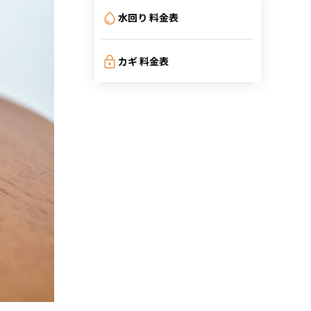
水回り 料金表
カギ 料金表