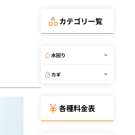
依頼の目安を解説
カテゴリ一覧
水回り
カギ
各種料金表