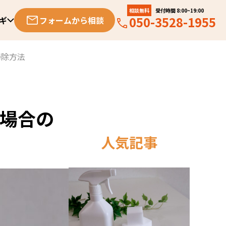
相談無料
受付時間 8:00~19:00
050-3528-1955
ギ
フォームから相談
掃除方法
場合の
人気記事