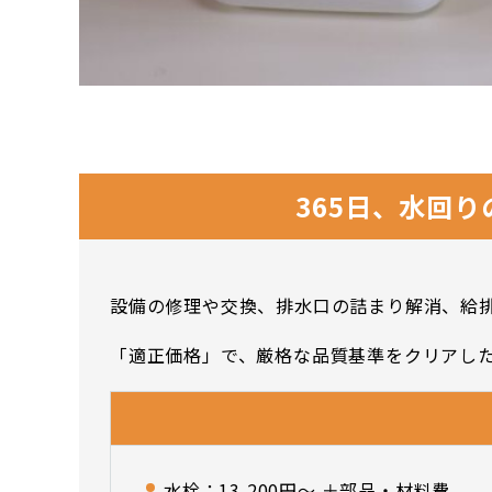
365日、水回
設備の修理や交換、排水口の詰まり解消、給排
「適正価格」で、厳格な品質基準をクリアし
水栓：13,200円〜 ＋部品・材料費