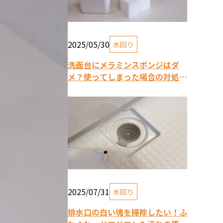
2025/05/30
水回り
洗面台にメラミンスポンジはダ
メ？使ってしまった場合の対処法
や、おすすめの掃除方法
2025/07/31
水回り
排水口の白い塊を掃除したい！ふ