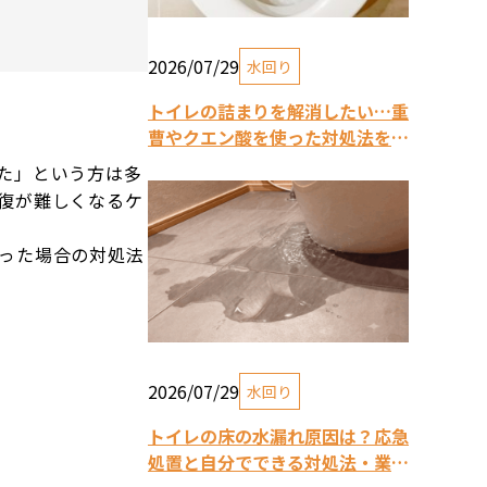
2026/07/29
水回り
トイレの詰まりを解消したい…重
曹やクエン酸を使った対処法をご
紹介
た」という方は多
復が難しくなるケ
った場合の対処法
2026/07/29
水回り
トイレの床の水漏れ原因は？応急
処置と自分でできる対処法・業者