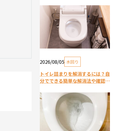
2026/08/05
水回り
トイレ詰まりを解消するには？自
分でできる簡単な解消法や確認方
法をご紹介