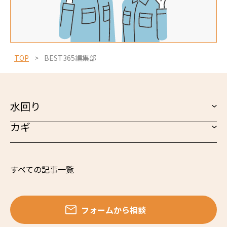
TOP
>
BEST365編集部
水回り
カギ
すべての記事一覧
フォームから相談