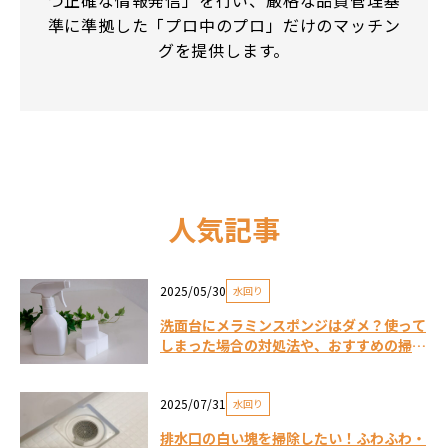
準に準拠した「プロ中のプロ」だけのマッチン
グを提供します。
人気記事
2025/05/30
水回り
洗面台にメラミンスポンジはダメ？使って
しまった場合の対処法や、おすすめの掃除
方法
2025/07/31
水回り
排水口の白い塊を掃除したい！ふわふわ・