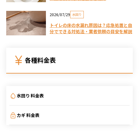
2026/07/29
水回り
トイレの床の水漏れ原因は？応急処置と自
分でできる対処法・業者依頼の目安を解説
各種料金表
水回り 料金表
カギ 料金表