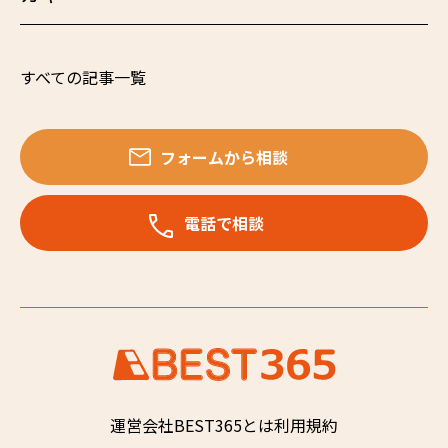
すべての記事一覧
フォームから相談
電話で相談
運営会社
BEST365とは
利用規約