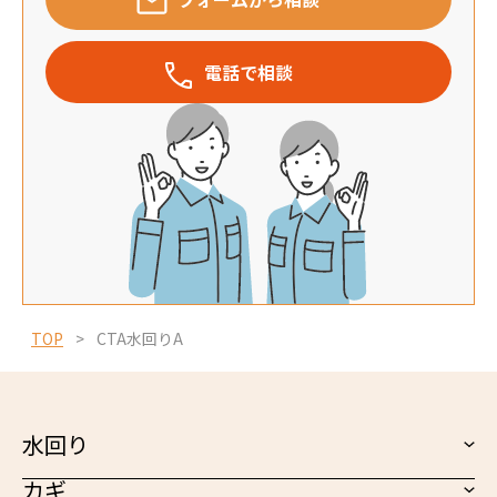
電話で相談
TOP
>
CTA水回りA
水回り
カギ