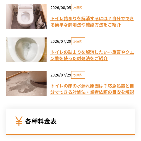
2026/08/05
水回り
トイレ詰まりを解消するには？自分ででき
る簡単な解消法や確認方法をご紹介
2026/07/29
水回り
トイレの詰まりを解消したい…重曹やクエ
ン酸を使った対処法をご紹介
2026/07/29
水回り
トイレの床の水漏れ原因は？応急処置と自
分でできる対処法・業者依頼の目安を解説
各種料金表