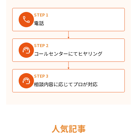
STEP 1
電話
STEP 2
コールセンターにてヒヤリング
STEP 3
相談内容に応じてプロが対応
人気記事